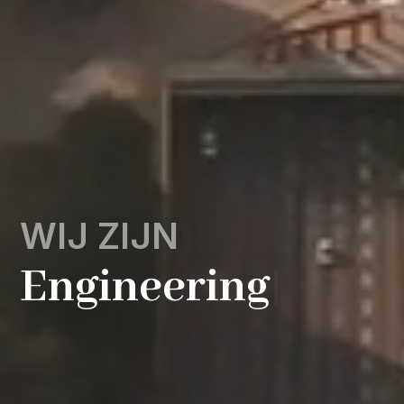
WIJ ZIJN
Xtraordin
|